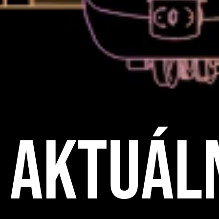
AKTUÁL