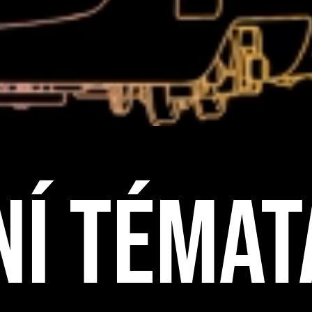
NÍ TÉMAT