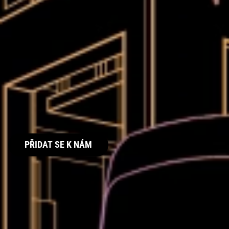
PŘIDAT SE K NÁM